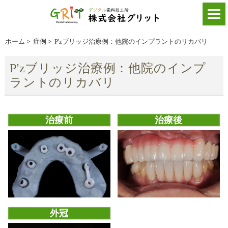
ホーム
>
症例
>
P'zブリッジ治療例：他院のインプラントのリカバリ
P'zブリッジ治療例：他院のインプ
ラントのリカバリ
治療前
治療後
外冠