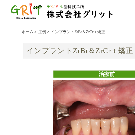
ホーム
>
症例
>
インプラントZrBr＆ZrCr＋矯正
インプラントZrBr＆ZrCr＋矯正
治療前