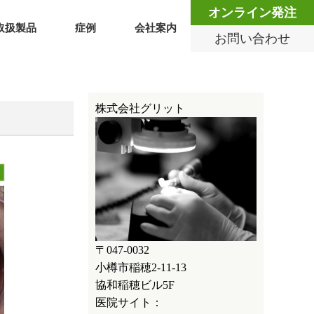
オンライン発注
取扱製品
症例
会社案内
お問い合わせ
株式会社グリット
〒047-0032
小樽市稲穂2-11-13
協和稲穂ビル5F
医院サイト：