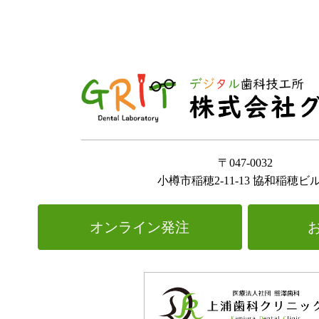
〒047-0032
小樽市稲穂2-11-13 協和稲穂ビル
オンライン発注