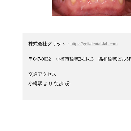
株式会社グリット：
https://grit-dental-lab.com
〒047-0032 小樽市稲穂2-11-13 協和稲穂ビル5
交通アクセス
小樽駅 より 徒歩5分